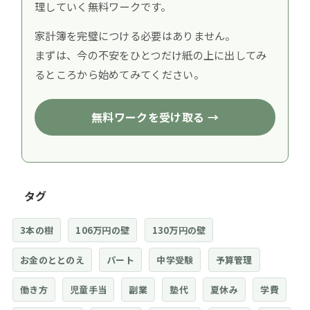
理していく無料ワークです。
家計簿を完璧につける必要はありません。
まずは、今の不安をひとつだけ紙の上に出してみ
るところから始めてみてください。
無料ワークを受け取る →
タグ
3本の樹
106万円の壁
130万円の壁
お金のととのえ
パート
中学受験
予算管理
働き方
児童手当
副業
塾代
夏休み
学費