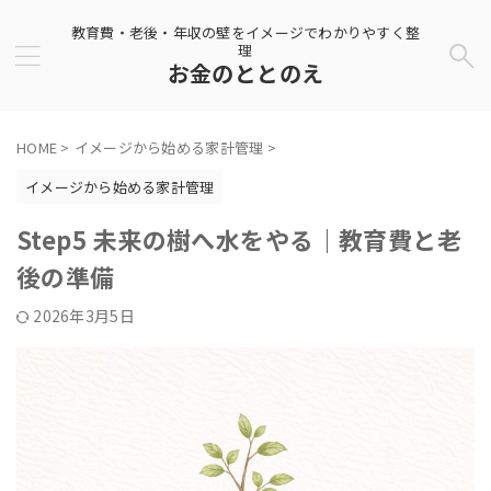
教育費・老後・年収の壁をイメージでわかりやすく整
理
お金のととのえ
HOME
>
イメージから始める家計管理
>
イメージから始める家計管理
Step5 未来の樹へ水をやる｜教育費と老
後の準備
2026年3月5日