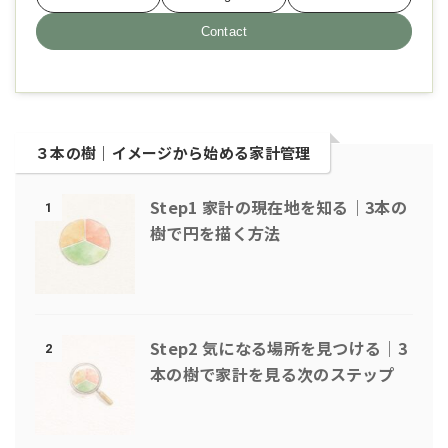
Contact
３本の樹｜イメージから始める家計管理
Step1 家計の現在地を知る｜3本の
1
樹で円を描く方法
Step2 気になる場所を見つける｜3
2
本の樹で家計を見る次のステップ