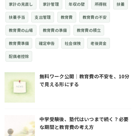
家計の見直し
家計管理
年収の壁
所得税
扶養
扶養手当
支出管理
教育費
教育費の不安
教育費の山場
教育費の準備
教育費の積立
教育費準備
確定申告
社会保険
老後資金
配偶者控除
無料ワーク公開｜教育費の不安を、10分
で見える形にする
中学受験後、塾代はいつまで続く？必要
な期間と教育費の考え方