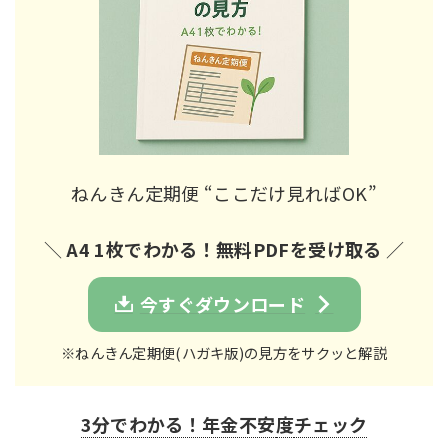
ねんきん定期便 “ここだけ見ればOK”
＼
A4 1枚でわかる！無料PDFを受け取る
／
今すぐダウンロード
※ねんきん定期便(ハガキ版)の見方をサクッと解説
3分でわかる！年金不安
度
チェック